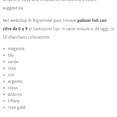
suggestiva.
Nel webshop di Bigiemme puoi trovare
palloni foil con
cifre da 0 a 9
di tantissimi tipi, in varie misure e, da oggi, in
10 sfavillanti colorazioni:
magenta
blu
verde
rosa
oro
argento
rosso
azzurro
tiffany
rose gold.