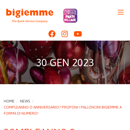
30 GEN 2023
HOME
/
NEWS
/
COMPLEANNO O ANNIVERSARIO? PROPONI I PALLONCINI BIGIEMME A
FORMA DI NUMERO!