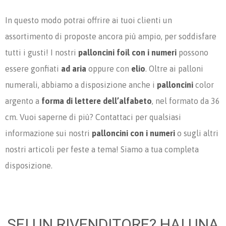
In questo modo potrai offrire ai tuoi clienti un
assortimento di proposte ancora più ampio, per soddisfare
tutti i gusti! I nostri
palloncini foil con i numeri
possono
essere gonfiati
ad aria
oppure con
elio
. Oltre ai palloni
numerali, abbiamo a disposizione anche i
palloncini
color
argento a
forma di lettere dell’alfabeto
, nel formato da 36
cm. Vuoi saperne di più? Contattaci per qualsiasi
informazione sui nostri
palloncini con i numeri
o sugli altri
nostri articoli per feste a tema! Siamo a tua completa
disposizione.
SEI UN RIVENDITORE? HAI UNA