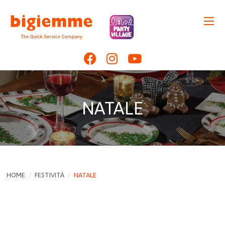
NATALE
HOME
/
FESTIVITÀ
/
NATALE