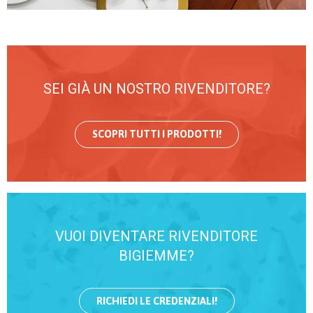
SEI GIÀ UN NOSTRO RIVENDITORE?
SCOPRI TUTTI I PRODOTTI!
VUOI DIVENTARE RIVENDITORE
BIGIEMME?
RICHIEDI LE CREDENZIALI!