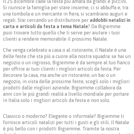
Il 25 dicembre cade la festa più amata da grandi e piccini.
Si riunisce la famiglia per stare insieme, ci si abbuffa e, tra
una tombola e un mercante in fiera, si scambiano auguri e
regali. Stai cercando un distributore per
addobbi natalizi in
carta e articoli da festa a tema Natale
? Da Bigiemme
puoi trovare tutto quello che ti serve per aiutare i tuoi
clienti a rendere memorabile il prossimo Natale.
Che venga celebrato a casa o al ristorante, il Natale è una
delle feste che sta più a cuore alla nostra squadra: se hai un
negozio o un ingrosso, Bigiemme è da sempre al tuo fianco
per offrire ai tuoi clienti i migliori articoli da festa. Per
decorare la casa, ma anche un ristorante, un bar o un
negozio, in vista delle prossime feste, scegli solo i migliori
prodotti dalle migliori aziende. Bigiemme collabora da
anni con le più grandi realtà a livello mondiale per portare
in Italia solo i migliori articoli da festa e non solo.
Classico o moderno? Elegante o informale? Bigiemme ti
fornisce articoli natalizi per tutti i gusti e gli stili. Il Natale
è più bello con i prodotti Bigiemme. Tramite la nostra