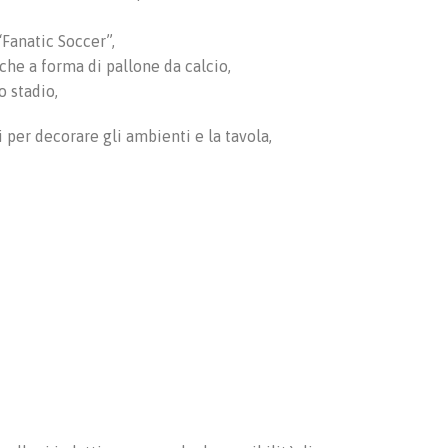
“Fanatic Soccer”,
che a forma di pallone da calcio,
o stadio,
ti per decorare gli ambienti e la tavola,