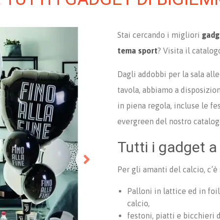
Stai cercando i migliori
gad
tema sport
? Visita il catal
Dagli addobbi per la sala all
tavola, abbiamo a disposizio
in piena regola, incluse le f
evergreen del nostro catalog
Tutti i gadget 
Per gli amanti del calcio, c’
Palloni in lattice ed in fo
calcio,
festoni, piatti e bicchieri