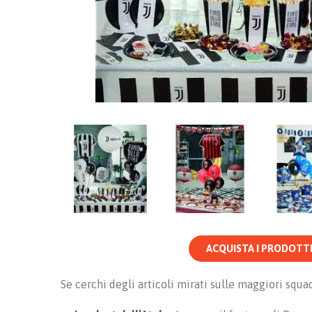
ACQUISTA I PRODOTT
Se cerchi degli articoli mirati sulle maggiori squa