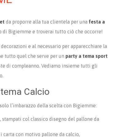
get
da proporre alla tua clientela per una
festa a
ogo di Bigiemme e troverai tutto ciò che occorre!
e decorazioni e al necessario per apparecchiare la
ne tutto quel che serve per un
party a tema sport
este di compleanno. Vediamo insieme tutti gli
o.
a tema Calcio
è solo l’imbarazzo della scelta con Bigiemme:
il, stampati col classico disegno del pallone da
 di carta con motivo pallone da calcio,