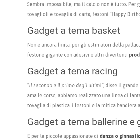
Sembra impossibile, ma il calcio non è tutto. Per 
tovaglioli e tovaglia di carta, festoni “Happy Birt
Gadget a tema basket
Non è ancora finita: per gli estimatori della pallaca
festone gigante con adesivi e altri divertenti
prod
Gadget a tema racing
“
Il secondo è il primo degli ultim
i”, disse il grand
ama le corse, abbiamo realizzato una linea di fant
tovaglia di plastica, i festoni e la mitica bandiera a
Gadget a tema ballerine e 
E per le piccole appassionate di
danza o ginnasti