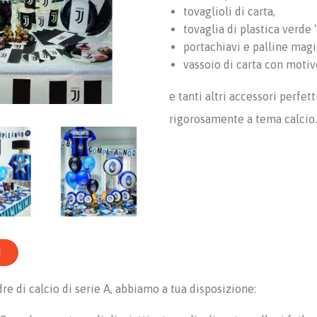
tovaglioli di carta,
tovaglia di plastica verde 
portachiavi e palline magi
vassoio di carta con motiv
e tanti altri accessori perfet
rigorosamente a tema calcio.
I
dre di calcio di serie A, abbiamo a tua disposizione: