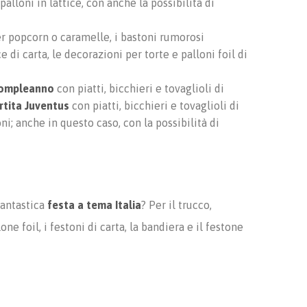
alloni in lattice, con anche la possibilità di
er popcorn o caramelle, i bastoni rumorosi
e di carta, le decorazioni per torte e palloni foil di
Compleanno
con piatti, bicchieri e tovaglioli di
artita Juventus
con piatti, bicchieri e tovaglioli di
oni; anche in questo caso, con la possibilità di
 fantastica
festa a tema Italia
? Per il trucco,
ne foil, i festoni di carta, la bandiera e il festone