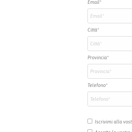
Email*
Città*
Provincia*
Telefono*
Iscrivimi alla vos