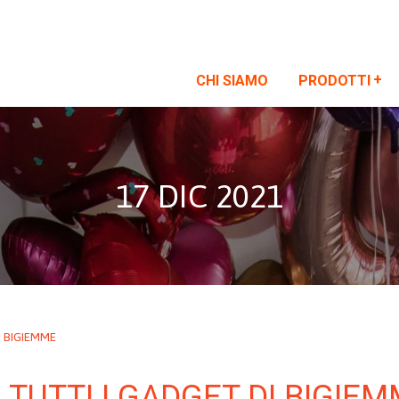
CHI SIAMO
PRODOTTI
17 DIC 2021
I BIGIEMME
 TUTTI I GADGET DI BIGIE