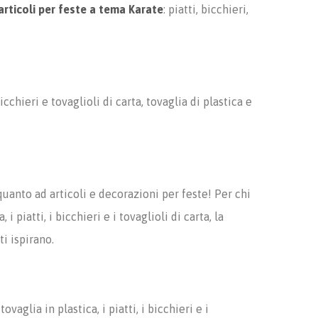
articoli per feste a tema Karate
: piatti, bicchieri,
cchieri e tovaglioli di carta, tovaglia di plastica e
uanto ad articoli e decorazioni per feste! Per chi
 i piatti, i bicchieri e i tovaglioli di carta, la
ti ispirano.
a tovaglia in plastica, i piatti, i bicchieri e i