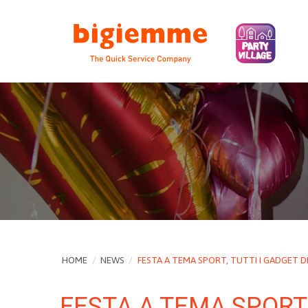
HOME
/
NEWS
/
FESTA A TEMA SPORT, TUTTI I GADGET D
FESTA A TEMA SPORT,