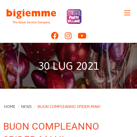
30 LUG 2021
HOME
/
NEWS
/
BUON COMPLEANNO SPIDER-MAN!
BUON COMPLEANNO