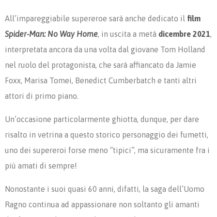
All’impareggiabile supereroe sarà anche dedicato il
film
Spider-Man: No Way Home
, in uscita a metà
dicembre 2021
,
interpretata ancora da una volta dal giovane Tom Holland
nel ruolo del protagonista, che sarà affiancato da Jamie
Foxx, Marisa Tomei, Benedict Cumberbatch e tanti altri
attori di primo piano.
Un’occasione particolarmente ghiotta, dunque, per dare
risalto in vetrina a questo storico personaggio dei fumetti,
uno dei supereroi forse meno “tipici”, ma sicuramente fra i
più amati di sempre!
Nonostante i suoi quasi 60 anni, difatti, la saga dell’Uomo
Ragno continua ad appassionare non soltanto gli amanti