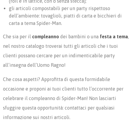
(foil e in lattice, con o senza stecca);
gli articoli compostabili per un party rispettoso
dell’ambiente: tovaglioli, piatti di carta e bicchieri di
carta a tema Spider-Man.
Che sia per il
compleanno
dei bambini o una
festa a tema
,
nel nostro catalogo troverai tutti gli articoli che i tuoi
clienti possano cercare per un indimenticabile party
all’insegna dell’Uomo Ragno!
Che cosa aspetti? Approfitta di questa formidabile
occasione e proponi ai tuoi clienti tutto l’occorrente per
celebrare il compleanno di Spider-Man! Non lasciarti
sfuggire questa opportunità: contattaci per qualsiasi
informazione sui nostri articoli.