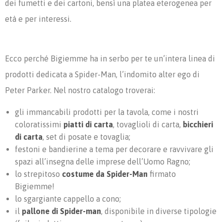
dei fumetti e dei cartoni, bensì una platea eterogenea per
età e per interessi.
Ecco perché Bigiemme ha in serbo per te un’intera linea di
prodotti dedicata a Spider-Man, l’indomito alter ego di
Peter Parker. Nel nostro catalogo troverai:
gli immancabili prodotti per la tavola, come i nostri
coloratissimi
piatti di carta
, tovaglioli di carta,
bicchieri
di carta
, set di posate e tovaglia;
festoni e bandierine a tema per decorare e ravvivare gli
spazi all’insegna delle imprese dell’Uomo Ragno;
lo strepitoso
costume da Spider-Man
firmato
Bigiemme!
lo sgargiante cappello a cono;
il
pallone di Spider-man
, disponibile in diverse tipologie