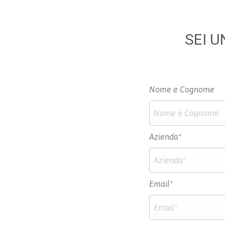
SEI U
Nome e Cognome
Azienda*
Email*