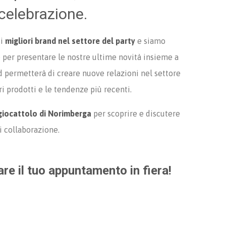
 celebrazione.
 i
migliori brand nel settore del party
e siamo
e per presentare le nostre ultime novità insieme a
nd permetterà di creare nuove relazioni nel settore
i prodotti e le tendenze più recenti.
 giocattolo di Norimberga
per scoprire e discutere
 collaborazione.
are il tuo appuntamento in fiera!