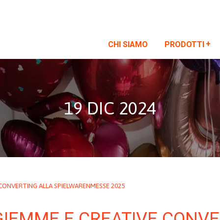
CHI SIAMO
PRODOTTI
19 DIC 2024
 CONVERTING ALLA SPIELWARENMESSE 2025
IGIEMME E CREATIVE CONV