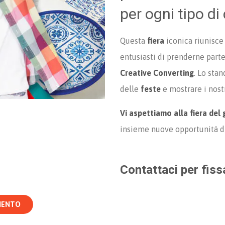
per ogni tipo di
Questa
fiera
iconica riunisce
entusiasti di prenderne part
Creative Converting
. Lo sta
delle
feste
e mostrare i nostr
Vi aspettiamo alla fiera del
insieme nuove opportunità di
Contattaci per fiss
MENTO