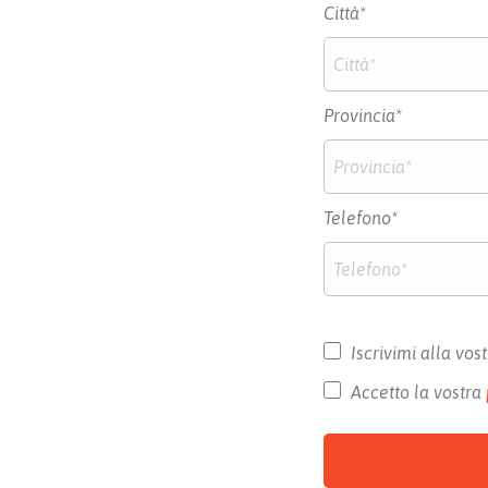
Città*
Provincia*
Telefono*
Iscrivimi alla vos
Accetto la vostra