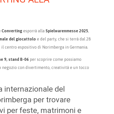
e Converting
esporrà alla
Spielwarenmesse 2025
,
onale del giocattolo
e del party, che si terrà dal 28
o il centro espositivo di Norimberga in Germania.
one 9, stand B-06
per scoprire come possiamo
ro negozio con divertimento, creatività e un tocco
ra internazionale del
orimberga per trovare
vi per feste, matrimoni e