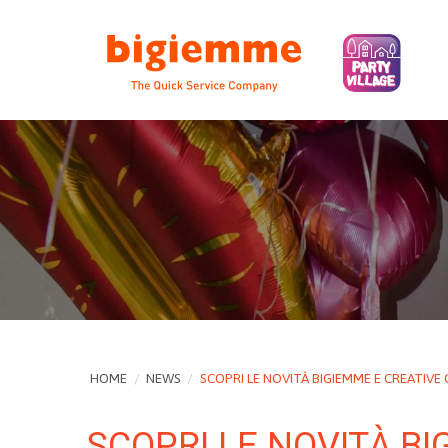
HOME
/
NEWS
/
SCOPRI LE NOVITÀ BIGIEMME E CREATIVE
SCOPRI LE NOVITÀ B