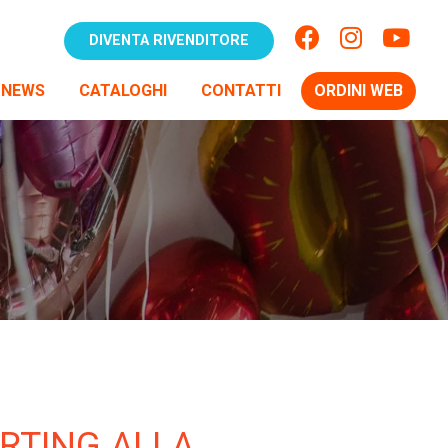
DIVENTA RIVENDITORE
NEWS
CATALOGHI
CONTATTI
ORDINI WEB
ERTING ALLA