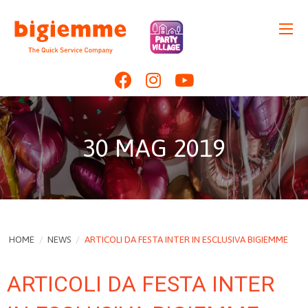
30 MAG 2019
HOME
/
NEWS
/
ARTICOLI DA FESTA INTER IN ESCLUSIVA BIGIEMME
ARTICOLI DA FESTA INTER