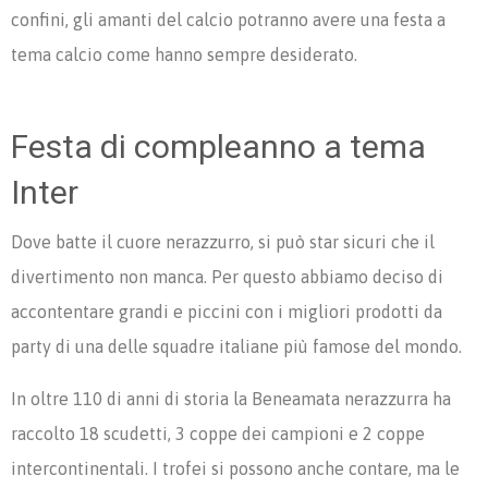
confini, gli amanti del calcio potranno avere una festa a
tema calcio come hanno sempre desiderato.
Festa di compleanno a tema
Inter
Dove batte il cuore nerazzurro, si può star sicuri che il
divertimento non manca. Per questo abbiamo deciso di
accontentare grandi e piccini con i migliori prodotti da
party di una delle squadre italiane più famose del mondo.
In oltre 110 di anni di storia la Beneamata nerazzurra ha
raccolto 18 scudetti, 3 coppe dei campioni e 2 coppe
intercontinentali. I trofei si possono anche contare, ma le