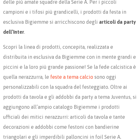
delle più amate squadre della Serie A. Per i piccoli
campioni e i tifosi più grandicelli, i prodotti da festa in
esclusiva Bigiemme si arricchiscono degli
articoli da party
dell’Inter
.
Scopri la linea di prodotti, concepita, realizzata e
distribuita in esclusiva da Bigiemme con in mente grandi e
piccini e la loro più grande passione! Se la fede calcistica è
quella nerazzurra, le
feste a tema calcio
sono oggi
personalizzabili con la squadra del festeggiato. Oltre ai
prodotti da tavola e gli addobbi da party a tema Juventus, si
aggiungono all’ampio catalogo Bigiemme i prodotti
ufficiali dei mitici nerazzurri: articoli da tavola e tante
decorazioni e addobbi come festoni con bandierine
triangolari e gli imperdibili palloncini in foil Serie A.