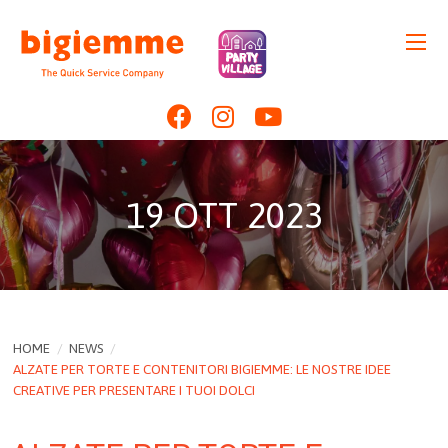
19 OTT 2023
HOME
/
NEWS
/
ALZATE PER TORTE E CONTENITORI BIGIEMME: LE NOSTRE IDEE
CREATIVE PER PRESENTARE I TUOI DOLCI