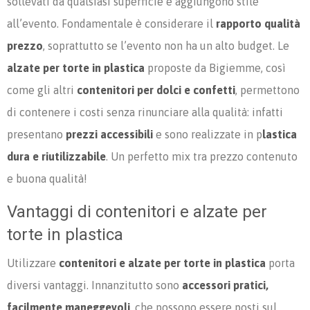
sollevati da qualsiasi superficie e aggiungono stile
all’evento. Fondamentale è considerare il
rapporto qualità
prezzo
, soprattutto se l’evento non ha un alto budget. Le
alzate per torte in plastica
proposte da Bigiemme, così
come gli altri
contenitori per dolci e confetti
, permettono
di contenere i costi senza rinunciare alla qualità: infatti
presentano
prezzi accessibili
e sono realizzate in p
lastica
dura e riutilizzabile
. Un perfetto mix tra prezzo contenuto
e buona qualità!
Vantaggi di contenitori e alzate per
torte in plastica
Utilizzare
contenitori e alzate per torte in plastica
porta
diversi vantaggi. Innanzitutto sono
accessori pratici,
facilmente maneggevoli
, che possono essere posti sul