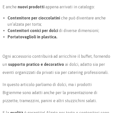
E anche
nuovi prodotti
appena arrivati in catalogo:
Contenitore per cioccolatini
che può diventare anche
un’alzata per torta;
Contenitori conici per dolci
di diverse dimensioni;
Portatovaglioli in plastica.
Ogni accessorio contribuirà ad arricchire il buffet, fornendo
un
supporto pratico e decorativo
ai dolci, adatto sia per
eventi organizzati da privati sia per catering professionali.
In questo articolo parliamo di dolci, ma i prodotti
Bigiemme sono adatti anche per la presentazione di
pizzette, tramezzini, panini e altri stuzzichini salati.
E la
qualità
è garantita! Alzate per torte e contenitori sono