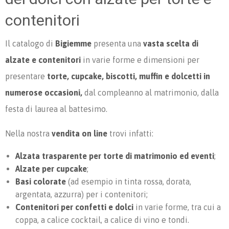
contenitori
Il catalogo di
Bigiemme
presenta una
vasta scelta di
alzate e contenitori
in varie forme e dimensioni per
presentare
torte, cupcake, biscotti, muffin e dolcetti in
numerose occasioni,
dal compleanno al matrimonio, dalla
festa di laurea al battesimo.
Nella nostra
vendita on line
trovi infatti:
Alzata trasparente per torte di matrimonio ed eventi
;
Alzate per cupcake
;
Basi colorate
(ad esempio in tinta rossa, dorata,
argentata, azzurra) per i contenitori;
Contenitori per confetti e dolci
in varie forme, tra cui a
coppa, a calice cocktail, a calice di vino e tondi.