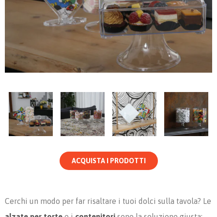
ACQUISTA I PRODOTTI
Cerchi un modo per far risaltare i tuoi dolci sulla tavola? Le
alzate per torte
e i
contenitori
sono la soluzione giusta: