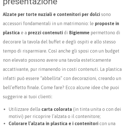
presentazione
Alzate per torte nuziali e contenitori per dolci
sono
accessori fondamentali in un matrimonio: le
proposte in
plastica
e a
prezzi contenuti
di
Bigiemme
permettono di
decorare la tavola del buffet e degli ospiti e allo stesso
tempo di risparmiare. Così anche gli sposi con un budget
non elevato possono avere una tavola esteticamente
accattivante, pur rimanendo in costi contenuti. La plastica
infatti può essere “abbellita” con decorazioni, creando un
bell’effetto finale. Come fare? Ecco alcune idee che puoi
suggerire ai tuoi clienti:
Utilizzare della
carta colorata
(in tinta unita o con dei
motivi) per ricoprire l’alzata o il contenitore;
Colorare l’alzata in plastica e i contenitori
con una