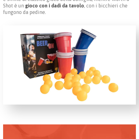
Shot è un
gioco con i dadi da tavolo
, con i bicchieri che
fungono da pedine.