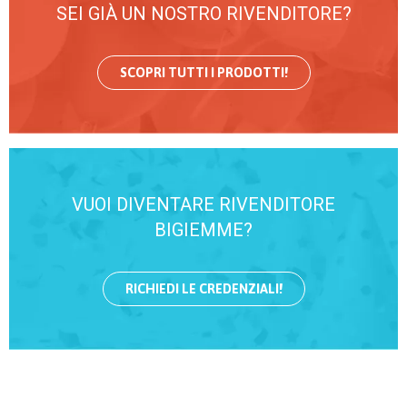
SEI GIÀ UN NOSTRO RIVENDITORE?
SCOPRI TUTTI I PRODOTTI!
VUOI DIVENTARE RIVENDITORE
BIGIEMME?
RICHIEDI LE CREDENZIALI!