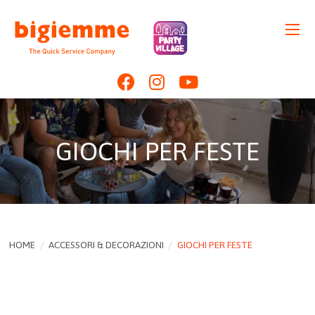
GIOCHI PER FESTE
HOME
/
ACCESSORI & DECORAZIONI
/
GIOCHI PER FESTE